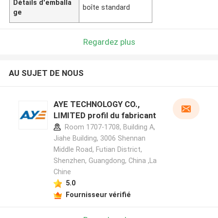
Détails d'emballa
boîte standard
ge
Regardez plus
AU SUJET DE NOUS
AYE TECHNOLOGY CO.,
LIMITED profil du fabricant
Room 1707-1708, Building A,
Jiahe Building, 3006 Shennan
Middle Road, Futian District,
Shenzhen, Guangdong, China ,La
Chine
5.0
Fournisseur vérifié