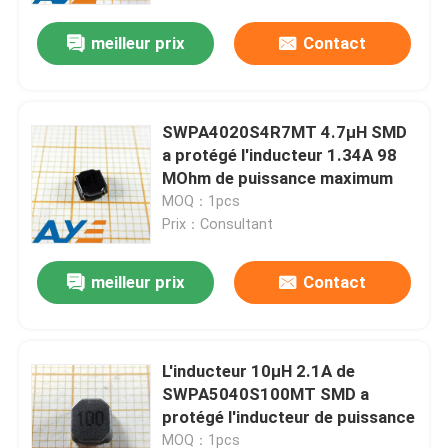
meilleur prix
Contact
SWPA4020S4R7MT 4.7µH SMD
a protégé l'inducteur 1.34A 98
MOhm de puissance maximum
MOQ：1pcs
Prix：Consultant
meilleur prix
Contact
Maison
L'inducteur 10μH 2.1A de
Produits
SWPA5040S100MT SMD a
protégé l'inducteur de puissance
Vidéos
MOQ：1pcs