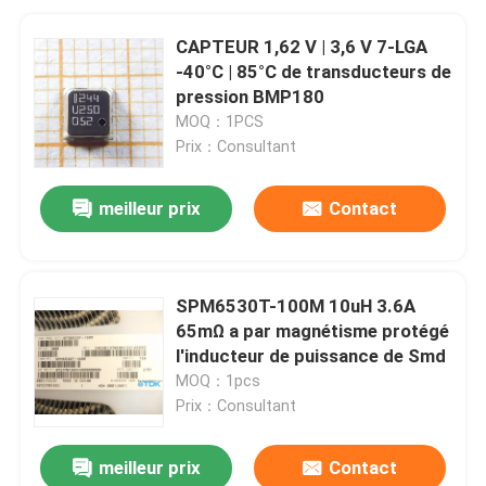
CAPTEUR 1,62 V | 3,6 V 7-LGA
-40°C | 85°C de transducteurs de
pression BMP180
MOQ：1PCS
Prix：Consultant
meilleur prix
Contact
SPM6530T-100M 10uH 3.6A
65mΩ a par magnétisme protégé
l'inducteur de puissance de Smd
MOQ：1pcs
Prix：Consultant
meilleur prix
Contact