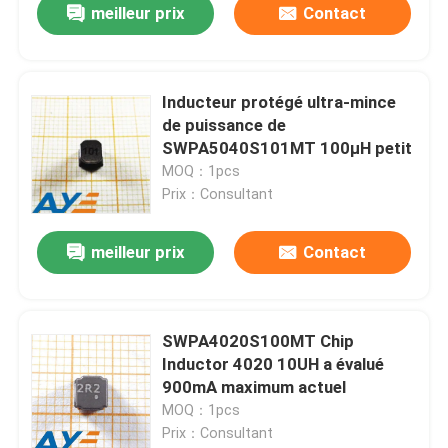
meilleur prix
Contact
Inducteur protégé ultra-mince
de puissance de
SWPA5040S101MT 100μH petit
MOQ：1pcs
Prix：Consultant
meilleur prix
Contact
SWPA4020S100MT Chip
Inductor 4020 10UH a évalué
900mA maximum actuel
MOQ：1pcs
Prix：Consultant