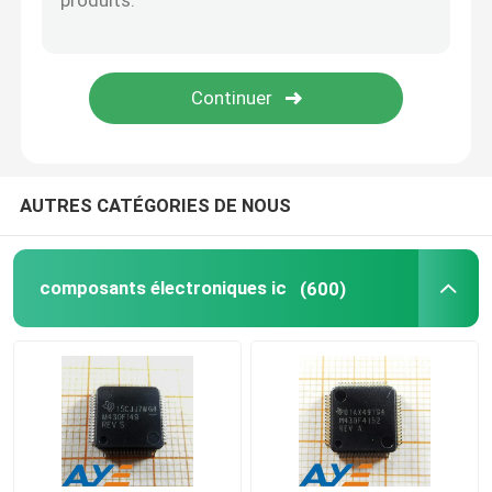
Perles de ferrite de SMD
transistor à jonction bipolaire
EMI Filter SMD
AUTRES CATÉGORIES DE NOUS
Composants passifs de l'électronique
composants électroniques ic
(600)