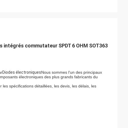
ts intégrés commutateur SPDT 6 OHM SOT363
ar
Diodes électroniques
Nous sommes l'un des principaux
omposants électroniques des plus grands fabricants du
 les spécifications détaillées, les devis, les délais, les