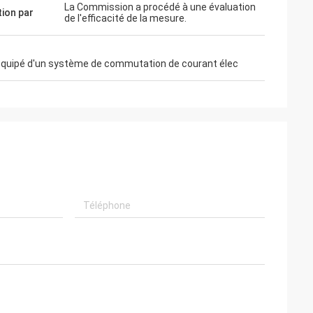
La Commission a procédé à une évaluation
tion par
de l'efficacité de la mesure.
 équipé d'un système de commutation de courant élec