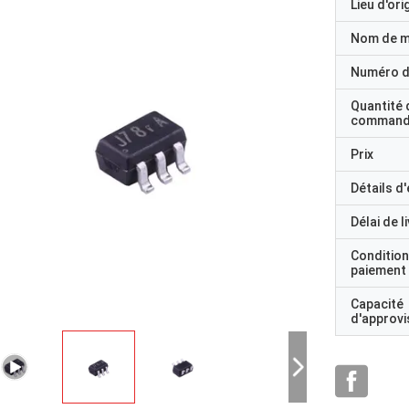
Lieu d'ori
Nom de 
VNS14NV04P-E est un dispositif monthique fabriqué
Numéro d
utilisant STMicroelectronicsTM VIPowerTM M0
Technologie destinée à remplacer la norme
Quantité 
MOSFETs de puissance dans les applications en courant continu à
command
Prix
surévalué
Détails d
une température de -40°C à +105°C
Délai de l
Condition
paiement
Capacité
d'approv