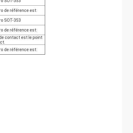
ro SOT-353
o de référence est:
ro SOT-353
o de référence est:
de contact est le point
ct.
o de référence est: