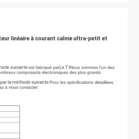
 linéaire à courant calme ultra-petit et
hode suivante:
est fabriqué par
Le T.I
Nous sommes l'un des
 nombreux composants électroniques des plus grands
par la méthode suivante:
Pour les spécifications détaillées,
pas à nous contacter.