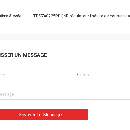
ière élevée
TPS7A0225PDQNR,régulateur linéaire de courant calme
ISSER UN MESSAGE
Envoyer Le Message