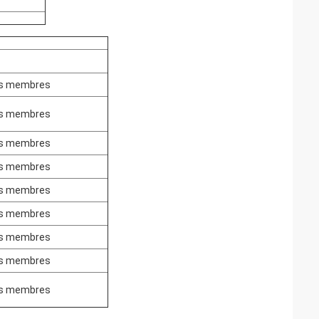
ts membres
ts membres
ts membres
ts membres
ts membres
ts membres
ts membres
ts membres
ts membres