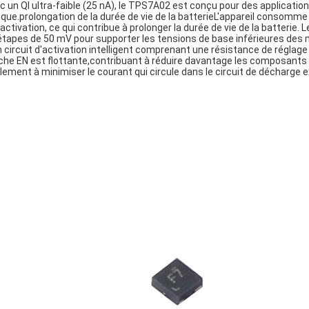
c un QI ultra-faible (25 nA), le TPS7A02 est conçu pour des applicatio
tique.prolongation de la durée de vie de la batterieL'appareil consomme 
activation, ce qui contribue à prolonger la durée de vie de la batterie.
étapes de 50 mV pour supporter les tensions de base inférieures de
n circuit d'activation intelligent comprenant une résistance de réglag
che EN est flottante,contribuant à réduire davantage les composants ex
lement à minimiser le courant qui circule dans le circuit de décharge e