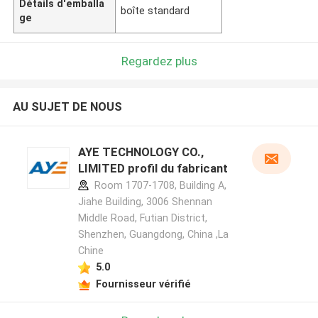
Détails d'emballa
boîte standard
ge
Regardez plus
AU SUJET DE NOUS
AYE TECHNOLOGY CO.,
LIMITED profil du fabricant
Room 1707-1708, Building A,
Jiahe Building, 3006 Shennan
Middle Road, Futian District,
Shenzhen, Guangdong, China ,La
Chine
5.0
Fournisseur vérifié