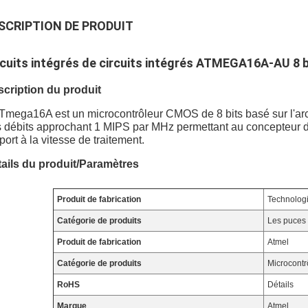
SCRIPTION DE PRODUIT
rcuits intégrés de circuits intégrés ATMEGA16A-AU 8
cription du produit
Tmega16A est un microcontrôleur CMOS de 8 bits basé sur l'ar
 débits approchant 1 MIPS par MHz permettant au concepteur d
port à la vitesse de traitement.
ails du produit/Paramètres
Produit de fabrication
Technolog
Catégorie de produits
Les puces 
Produit de fabrication
Atmel
Catégorie de produits
Microcontr
RoHS
Détails
Marque
Atmel