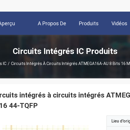
Aperçu
A Propos De
Produits
Vidéos
Nous
Circuits Intégrés IC Produits
s IC
/
Circuits Intégrés À Circuits Intégrés ATMEGA16A-AU 8 Bits 16
rcuits intégrés à circuits intégrés AT
 16 44-TQFP
Lieu d'ori