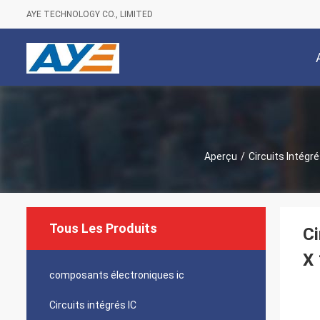
AYE TECHNOLOGY CO., LIMITED
Aperçu
/
Circuits Intégré
Tous Les Produits
Ci
X
composants électroniques ic
Circuits intégrés IC