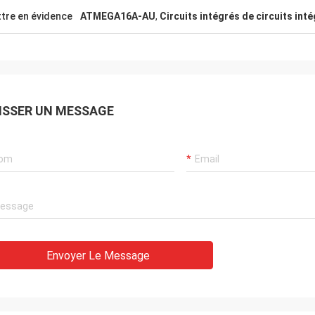
tre en évidence
ATMEGA16A-AU
,
Circuits intégrés de circuits i
ISSER UN MESSAGE
Envoyer Le Message