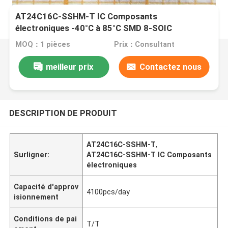
AT24C16C-SSHM-T IC Composants
électroniques -40°C à 85°C SMD 8-SOIC
MOQ：1 pièces
Prix：Consultant
meilleur prix
Contactez nous
DESCRIPTION DE PRODUIT
AT24C16C-SSHM-T
,
Surligner:
AT24C16C-SSHM-T IC Composants
électroniques
Capacité d'approv
4100pcs/day
isionnement
Conditions de pai
T/T