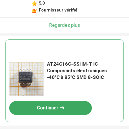
5.0
Fournisseur vérifié
Regardez plus
AT24C16C-SSHM-T IC
Composants électroniques
-40°C à 85°C SMD 8-SOIC
Continuer