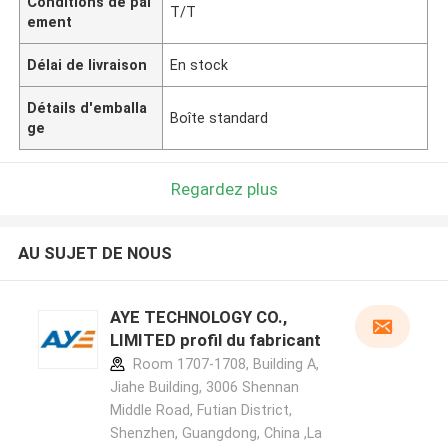
Conditions de pai
T/T
ement
Délai de livraison
En stock
Détails d'emballa
Boîte standard
ge
Regardez plus
AU SUJET DE NOUS
AYE TECHNOLOGY CO.,
LIMITED profil du fabricant
Room 1707-1708, Building A,
Jiahe Building, 3006 Shennan
Middle Road, Futian District,
Shenzhen, Guangdong, China ,La