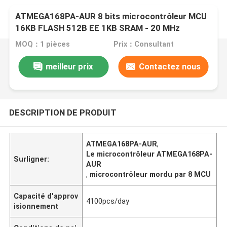
ATMEGA168PA-AUR 8 bits microcontrôleur MCU
16KB FLASH 512B EE 1KB SRAM - 20 MHz
MOQ：1 pièces
Prix：Consultant
meilleur prix
Contactez nous
DESCRIPTION DE PRODUIT
ATMEGA168PA-AUR
,
Le microcontrôleur ATMEGA168PA-
Surligner:
AUR
,
microcontrôleur mordu par 8 MCU
Capacité d'approv
4100pcs/day
isionnement