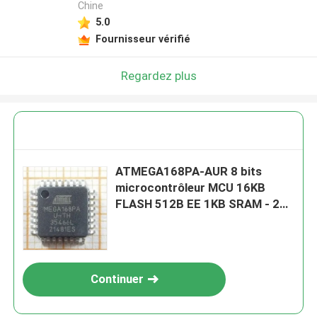
Chine
5.0
Fournisseur vérifié
Regardez plus
ATMEGA168PA-AUR 8 bits
microcontrôleur MCU 16KB
FLASH 512B EE 1KB SRAM - 20
MHz
Continuer