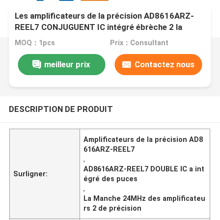
Les amplificateurs de la précision AD8616ARZ-
REEL7 CONJUGUENT IC intégré ébrèche 2 la
Manche 24MHz
MOQ：1pcs
Prix：Consultant
meilleur prix
Contactez nous
DESCRIPTION DE PRODUIT
Amplificateurs de la précision AD8
616ARZ-REEL7
,
AD8616ARZ-REEL7 DOUBLE IC a int
Surligner:
égré des puces
,
La Manche 24MHz des amplificateu
rs 2 de précision