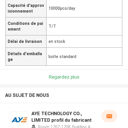
Capacité d'approv
10000pcs/day
isionnement
Conditions de pai
T/T
ement
Délai de livraison
en stock
Détails d'emballa
boîte standard
ge
Regardez plus
AU SUJET DE NOUS
AYE TECHNOLOGY CO.,
LIMITED profil du fabricant
Room 1707-1708, Building A,