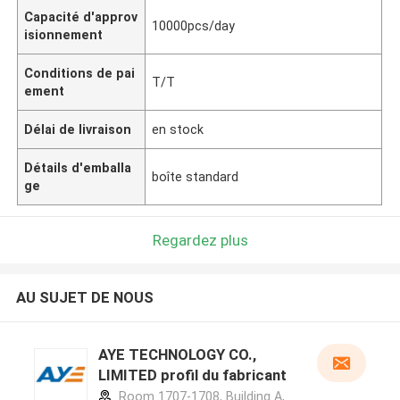
Capacité d'approv
10000pcs/day
isionnement
Conditions de pai
T/T
ement
Délai de livraison
en stock
Détails d'emballa
boîte standard
ge
Regardez plus
AU SUJET DE NOUS
AYE TECHNOLOGY CO.,
LIMITED profil du fabricant
Room 1707-1708, Building A,