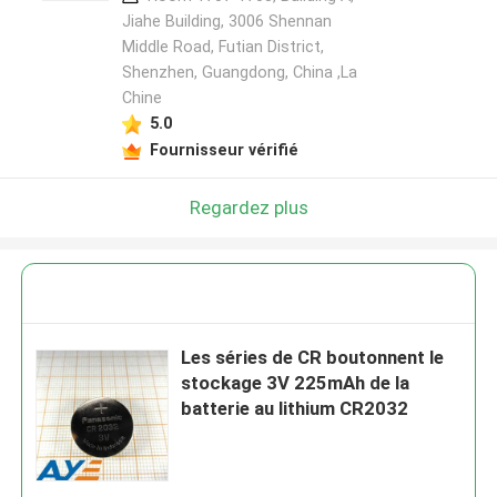
Jiahe Building, 3006 Shennan
Middle Road, Futian District,
Shenzhen, Guangdong, China ,La
Chine
5.0
Fournisseur vérifié
Regardez plus
Les séries de CR boutonnent le
stockage 3V 225mAh de la
batterie au lithium CR2032