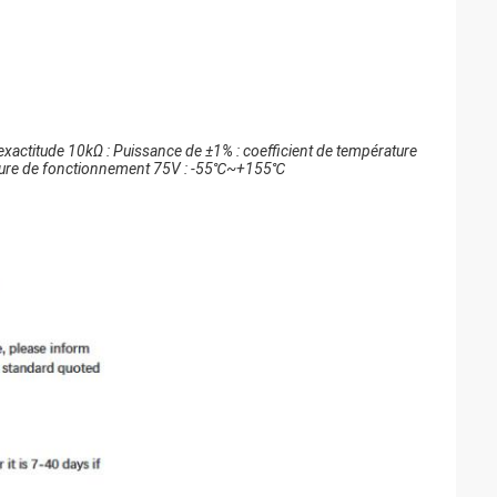
 exactitude 10kΩ : Puissance de ±1% : coefficient de température
ture de fonctionnement 75V : -55℃~+155℃