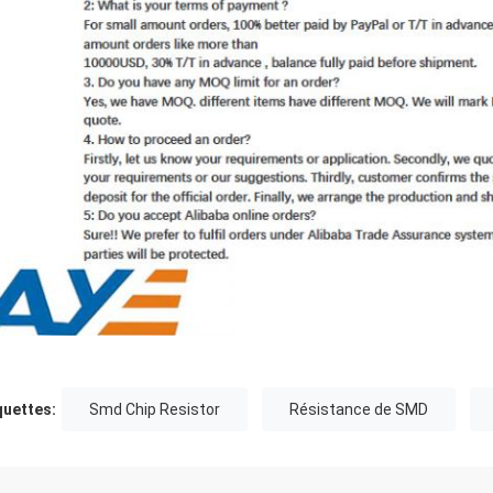
quettes:
Smd Chip Resistor
Résistance de SMD